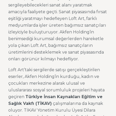
sergileyebilecekleri sanat alanı yaratmak
amacıyla faaliyete geçti. Sanat piyasasında fırsat
eşitliği yaratmayı hedefleyen Loft Art, farklı
medyumlarda işler üreten bağımsız sanatçıları
izleyiciyle buluşturuyor. Akfen Holding’in
benimsediği kurumsal değerlerden hareketle
yola çıkan Loft Art, bağımsız sanatçıların
üretimlerini desteklemek ve sanat piyasasında
onları görünür kılmayı hedefliyor.
Loft Art’taki sergilerde satışı gerçekleştirilen
eserler, Akfen Holding’in kurduğu, kadın ve
çocukları merkezine alarak ulusal ve
uluslararası sosyal sorumluluk projeleri hayata
geçiren
Türkiye İnsan Kaynakları Eğitim ve
Sağlık Vakfı (TİKAV)
çalışmalarına da kaynak
oluyor. TİKAV Yönetim Kurulu Üyesi Dilara