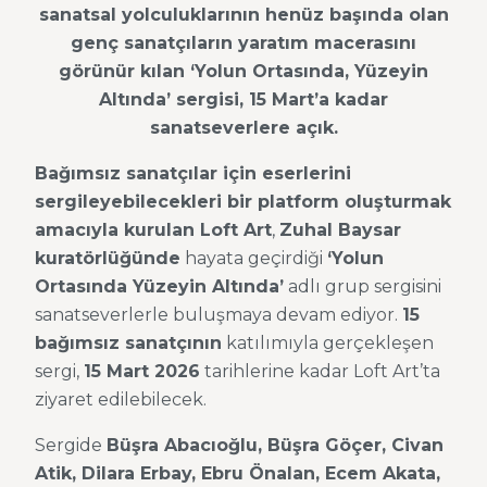
sanatsal yolculuklarının henüz başında olan
genç sanatçıların yaratım macerasını
görünür kılan
‘Yolun Ortasında, Yüzeyin
Altında’ sergisi, 15 Mart’a kadar
sanatseverlere açık.
Bağımsız sanatçılar için eserlerini
sergileyebilecekleri bir platform oluşturmak
amacıyla kurulan Loft Art
,
Zuhal Baysar
kuratörlüğünde
hayata geçirdiği
‘Yolun
Ortasında Yüzeyin Altında’
adlı grup sergisini
sanatseverlerle buluşmaya devam ediyor.
15
bağımsız sanatçının
katılımıyla gerçekleşen
sergi,
15 Mart 2026
tarihlerine kadar Loft Art’ta
ziyaret edilebilecek.
Sergide
Büşra Abacıoğlu, Büşra Göçer, Civan
Atik, Dilara Erbay, Ebru Önalan, Ecem Akata,