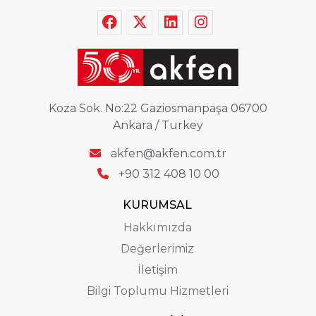
Koza Sok. No:22 Gaziosmanpaşa 06700
Ankara / Turkey
akfen@akfen.com.tr
+90 312 408 10 00
KURUMSAL
Hakkımızda
Değerlerimiz
İletişim
Bilgi Toplumu Hizmetleri