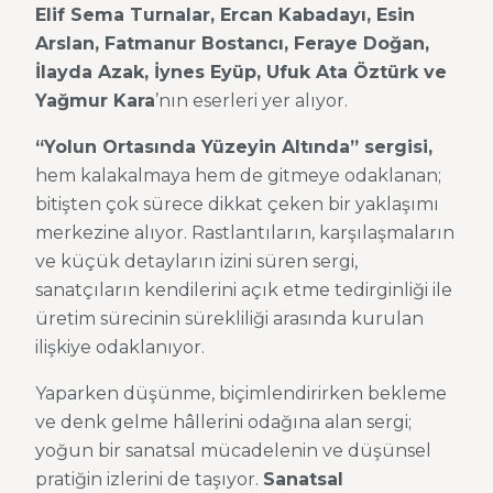
Elif Sema Turnalar, Ercan Kabadayı, Esin
Arslan, Fatmanur Bostancı, Feraye Doğan,
İlayda Azak, İynes Eyüp, Ufuk Ata Öztürk ve
Yağmur Kara
’nın eserleri yer alıyor.
“Yolun Ortasında Yüzeyin Altında” sergisi,
hem kalakalmaya hem de gitmeye odaklanan;
bitişten çok sürece dikkat çeken bir yaklaşımı
merkezine alıyor. Rastlantıların, karşılaşmaların
ve küçük detayların izini süren sergi,
sanatçıların kendilerini açık etme tedirginliği ile
üretim sürecinin sürekliliği arasında kurulan
ilişkiye odaklanıyor.
Yaparken düşünme, biçimlendirirken bekleme
ve denk gelme hâllerini odağına alan sergi;
yoğun bir sanatsal mücadelenin ve düşünsel
pratiğin izlerini de taşıyor.
Sanatsal