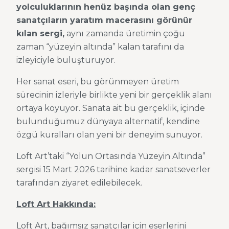
yolculuklarının henüz başında olan genç
sanatçıların yaratım macerasını görünür
kılan sergi,
aynı zamanda üretimin çoğu
zaman “yüzeyin altında” kalan tarafını da
izleyiciyle buluşturuyor.
Her sanat eseri, bu görünmeyen üretim
sürecinin izleriyle birlikte yeni bir gerçeklik alanı
ortaya koyuyor. Sanata ait bu gerçeklik, içinde
bulunduğumuz dünyaya alternatif, kendine
özgü kuralları olan yeni bir deneyim sunuyor.
Loft Art’taki “Yolun Ortasında Yüzeyin Altında”
sergisi 15 Mart 2026 tarihine kadar sanatseverler
tarafından ziyaret edilebilecek.
Loft Art Hakkında:
Loft Art, bağımsız sanatçılar için eserlerini